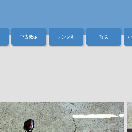
中古機械
レンタル
買取
お