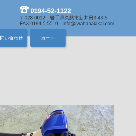
0194-52-1122
〒028-0012
岩手県久慈市新井田3-43-5
FAX:0194-5-5510
info@iwahanakikai.com
問い合わせ
カート