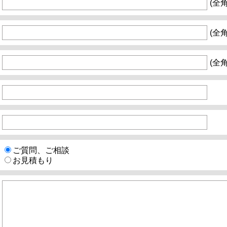
(全
(全
(全
ご質問、ご相談
お見積もり