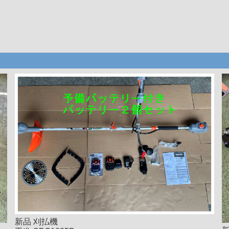
新品 刈払機