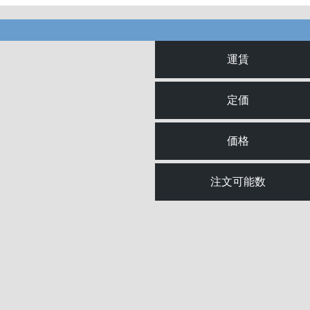
運賃
定価
価格
注文可能数