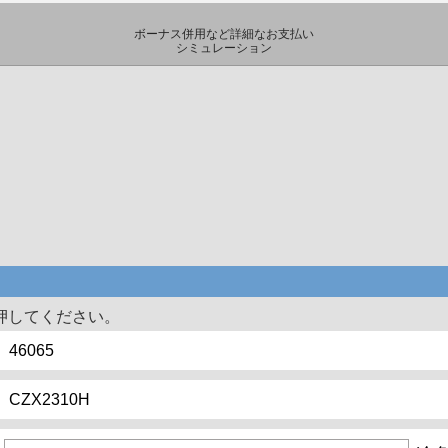
ボーナス併用など詳細なお支払い
シミュレーション
押してください。
46065
CZX2310H